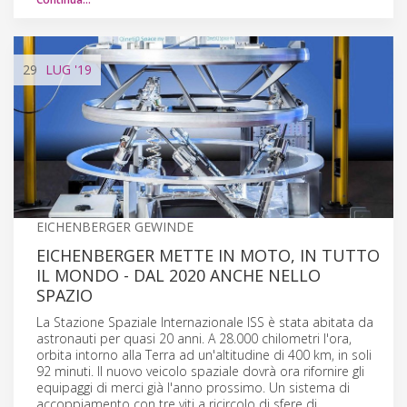
29
LUG
'19
EICHENBERGER GEWINDE
EICHENBERGER METTE IN MOTO, IN TUTTO
IL MONDO - DAL 2020 ANCHE NELLO
SPAZIO
La Stazione Spaziale Internazionale ISS è stata abitata da
astronauti per quasi 20 anni. A 28.000 chilometri l'ora,
orbita intorno alla Terra ad un'altitudine di 400 km, in soli
92 minuti. Il nuovo veicolo spaziale dovrà ora rifornire gli
equipaggi di merci già l'anno prossimo. Un sistema di
accoppiamento con tre viti a ricircolo di sfere di