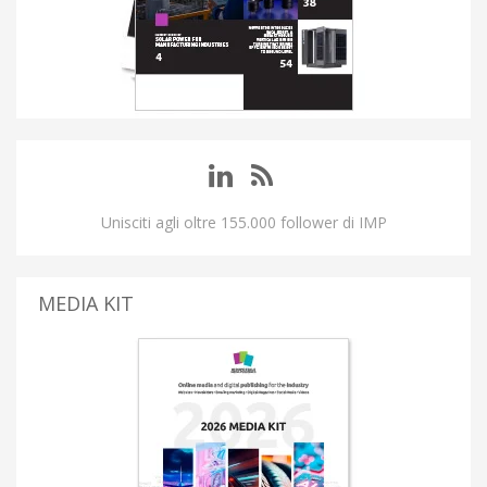
Unisciti agli oltre 155.000 follower di IMP
MEDIA KIT