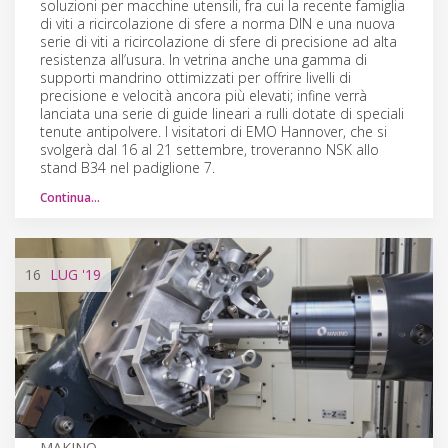
soluzioni per macchine utensili, fra cui la recente famiglia
di viti a ricircolazione di sfere a norma DIN e una nuova
serie di viti a ricircolazione di sfere di precisione ad alta
resistenza all’usura. In vetrina anche una gamma di
supporti mandrino ottimizzati per offrire livelli di
precisione e velocità ancora più elevati; infine verrà
lanciata una serie di guide lineari a rulli dotate di speciali
tenute antipolvere. I visitatori di EMO Hannover, che si
svolgerà dal 16 al 21 settembre, troveranno NSK allo
stand B34 nel padiglione 7.
Continua…
16
LUG
'19
MAKINO