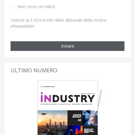
Non sono un robot.
Unisciti ai 3 924 iscritti della abbonati della nostra
eNewsletter
Inviare
ULTIMO NUMERO