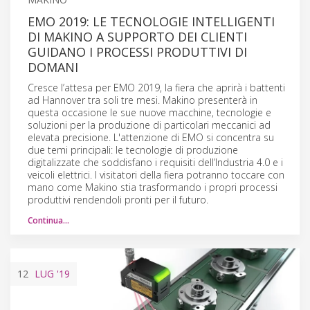
EMO 2019: LE TECNOLOGIE INTELLIGENTI
DI MAKINO A SUPPORTO DEI CLIENTI
GUIDANO I PROCESSI PRODUTTIVI DI
DOMANI
Cresce l’attesa per EMO 2019, la fiera che aprirà i battenti
ad Hannover tra soli tre mesi. Makino presenterà in
questa occasione le sue nuove macchine, tecnologie e
soluzioni per la produzione di particolari meccanici ad
elevata precisione. L'attenzione di EMO si concentra su
due temi principali: le tecnologie di produzione
digitalizzate che soddisfano i requisiti dell’Industria 4.0 e i
veicoli elettrici. I visitatori della fiera potranno toccare con
mano come Makino stia trasformando i propri processi
produttivi rendendoli pronti per il futuro.
Continua…
12
LUG
'19