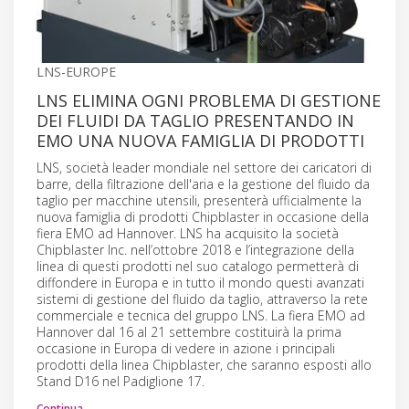
LNS-EUROPE
LNS ELIMINA OGNI PROBLEMA DI GESTIONE
DEI FLUIDI DA TAGLIO PRESENTANDO IN
EMO UNA NUOVA FAMIGLIA DI PRODOTTI
LNS, società leader mondiale nel settore dei caricatori di
barre, della filtrazione dell'aria e la gestione del fluido da
taglio per macchine utensili, presenterà ufficialmente la
nuova famiglia di prodotti Chipblaster in occasione della
fiera EMO ad Hannover. LNS ha acquisito la società
Chipblaster Inc. nell’ottobre 2018 e l’integrazione della
linea di questi prodotti nel suo catalogo permetterà di
diffondere in Europa e in tutto il mondo questi avanzati
sistemi di gestione del fluido da taglio, attraverso la rete
commerciale e tecnica del gruppo LNS. La fiera EMO ad
Hannover dal 16 al 21 settembre costituirà la prima
occasione in Europa di vedere in azione i principali
prodotti della linea Chipblaster, che saranno esposti allo
Stand D16 nel Padiglione 17.
Continua…