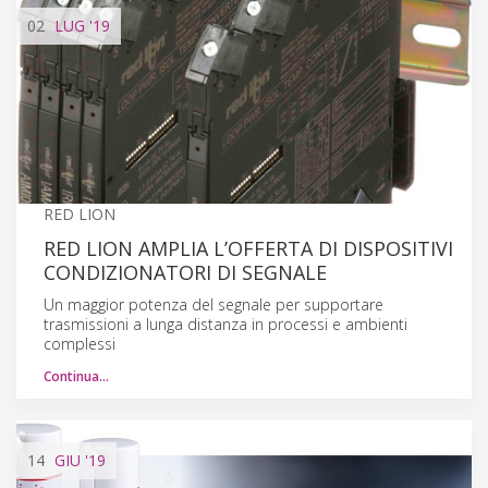
02
LUG
'19
RED LION
RED LION AMPLIA L’OFFERTA DI DISPOSITIVI
CONDIZIONATORI DI SEGNALE
Un maggior potenza del segnale per supportare
trasmissioni a lunga distanza in processi e ambienti
complessi
Continua…
14
GIU
'19