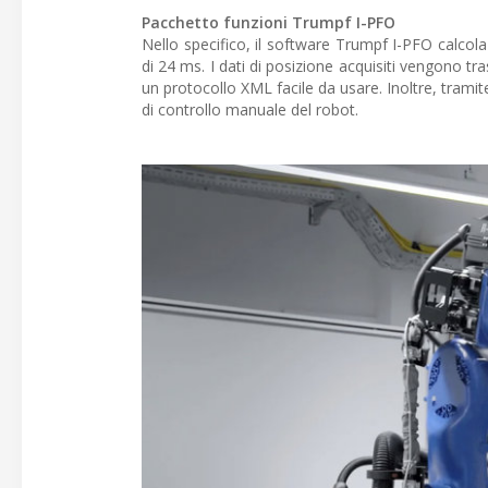
Pacchetto funzioni Trumpf I-PFO
Nello specifico, il software Trumpf I-PFO calcola
di 24 ms. I dati di posizione acquisiti vengono t
un protocollo XML facile da usare. Inoltre, tramit
di controllo manuale del robot.