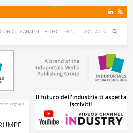
FONDITI E ANALISI
VIDEO
EVENTI
CONTATTO
Il futuro dell’industria ti aspetta
Iscriviti!
talworkingmag.it
TRUMPF