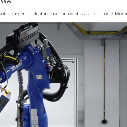
AWA
oluzioni per la saldatura laser automatizzata con i robot Mot