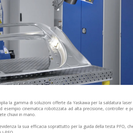
lia la gamma di soluzioni offerte da Yaskawa per la saldatura laser 
d esempio cinematica robotizzata ad alta precisione, controller e po
te chiavi in ​​mano.
denza la sua efficacia soprattutto per la guida della testa PFO, c
i I-PFO.