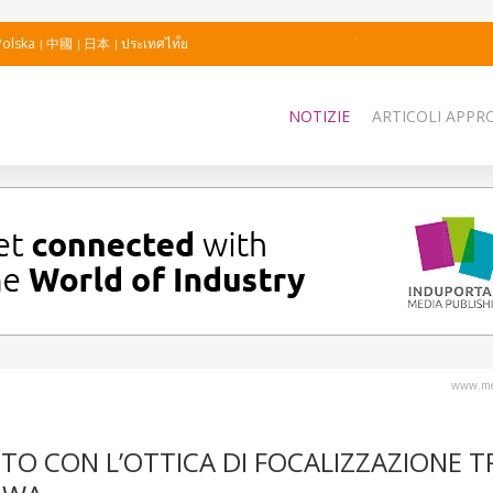
Polska
中國
日本
ประเทศไทย
NOTIZIE
ARTICOLI APPRO
www.me
TO CON L’OTTICA DI FOCALIZZAZIONE 