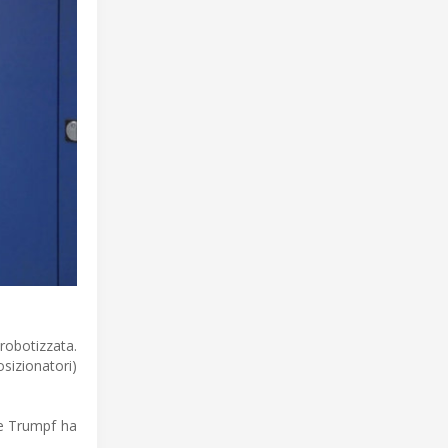
robotizzata.
sizionatori)
he Trumpf ha