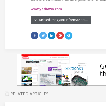
www.yaskawa.com
Richiedi maggiori informazioni…
RELATED ARTICLES