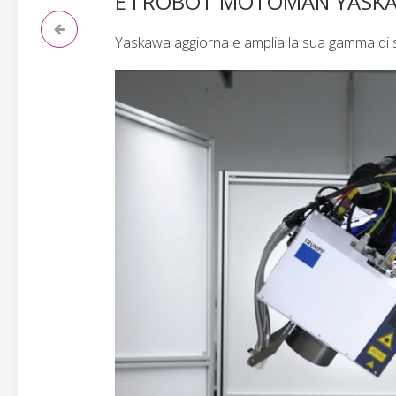
E I ROBOT MOTOMAN YASK
Yaskawa aggiorna e amplia la sua gamma di s