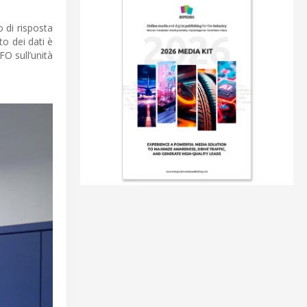
 di risposta
o dei dati è
FO sull’unità