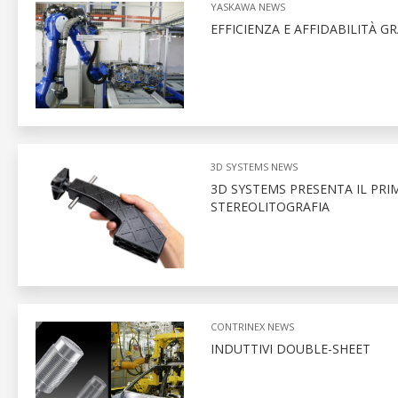
YASKAWA NEWS
EFFICIENZA E AFFIDABILITÀ G
3D SYSTEMS NEWS
3D SYSTEMS PRESENTA IL PRI
STEREOLITOGRAFIA
CONTRINEX NEWS
INDUTTIVI DOUBLE-SHEET