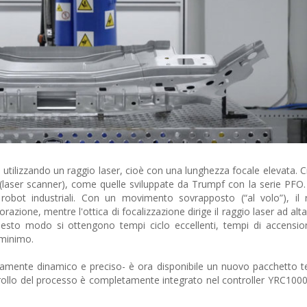
 utilizzando un raggio laser, cioè con una lunghezza focale elevata. C
(laser scanner), come quelle sviluppate da Trumpf con la serie PFO. 
robot industriali. Con un movimento sovrapposto (“al volo”), il 
azione, mentre l'ottica di focalizzazione dirige il raggio laser ad alta
uesto modo si ottengono tempi ciclo eccellenti, tempi di accensio
 minimo.
ltamente dinamico e preciso- è ora disponibile un nuovo pacchetto t
trollo del processo è completamente integrato nel controller YRC1000