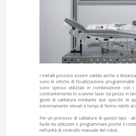
I metalli possono essere saldati anche a distanza
sono le ottiche di focalizzazione programmabili 
sono spesso utilizzati in combinazione con i 
constantemente lo scanner laser sul pezzo in lavor
giunti di saldatura mediante due specchi. In q
estremamente elevati e tempi di fermo ridotti al
Per un processo di saldatura di questo tipo - a
facile da utilizzare e programmare poiché il con
nell'unità di controllo manuale del robot.