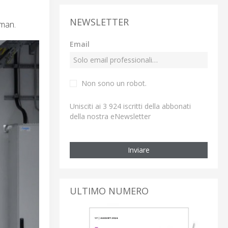
NEWSLETTER
oman.
Email
Non sono un robot.
Unisciti ai 3 924 iscritti della abbonati
della nostra eNewsletter
Inviare
ULTIMO NUMERO