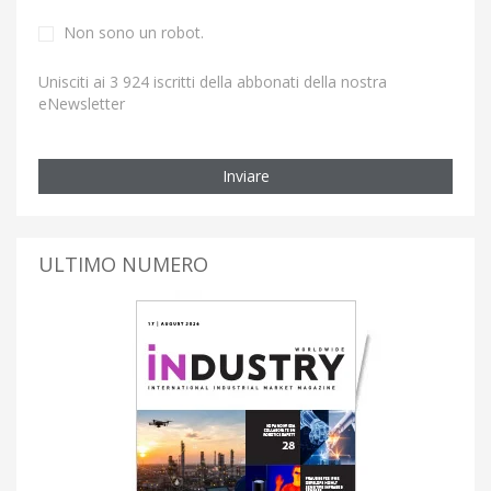
Non sono un robot.
Unisciti ai 3 924 iscritti della abbonati della nostra
eNewsletter
Inviare
ULTIMO NUMERO