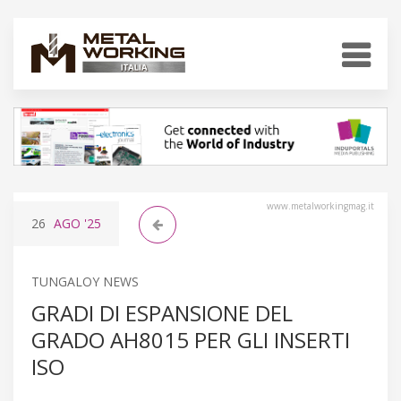
www.metalworkingmag.it
26
AGO
'25
TUNGALOY NEWS
GRADI DI ESPANSIONE DEL
GRADO AH8015 PER GLI INSERTI
ISO