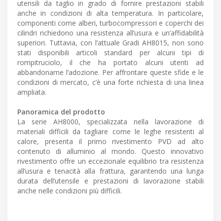
utensili da taglio in grado di fornire prestazioni stabili
anche in condizioni di alta temperatura. In particolare,
componenti come alberi, turbocompressori e coperchi dei
cilindri richiedono una resistenza all’usura e un’affidabilità
superiori. Tuttavia, con l’attuale Gradi AH8015, non sono
stati disponibili articoli standard per alcuni tipi di
rompitruciolo, il che ha portato alcuni utenti ad
abbandonarne l’adozione. Per affrontare queste sfide e le
condizioni di mercato, c’è una forte richiesta di una linea
ampliata.
Panoramica del prodotto
La serie AH8000, specializzata nella lavorazione di
materiali difficili da tagliare come le leghe resistenti al
calore, presenta il primo rivestimento PVD ad alto
contenuto di alluminio al mondo. Questo innovativo
rivestimento offre un eccezionale equilibrio tra resistenza
all’usura e tenacità alla frattura, garantendo una lunga
durata dell’utensile e prestazioni di lavorazione stabili
anche nelle condizioni più difficili.