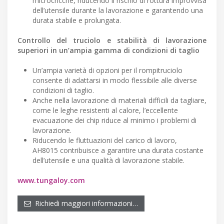
microcricche, riducendo il rischio di rottura improvvisa
dell’utensile durante la lavorazione e garantendo una
durata stabile e prolungata.
Controllo del truciolo e stabilità di lavorazione
superiori in un’ampia gamma di condizioni di taglio
Un’ampia varietà di opzioni per il rompitruciolo
consente di adattarsi in modo flessibile alle diverse
condizioni di taglio.
Anche nella lavorazione di materiali difficili da tagliare,
come le leghe resistenti al calore, l’eccellente
evacuazione dei chip riduce al minimo i problemi di
lavorazione.
Riducendo le fluttuazioni del carico di lavoro,
AH8015 contribuisce a garantire una durata costante
dell’utensile e una qualità di lavorazione stabile.
www.tungaloy.com
Richiedi maggiori informazioni…