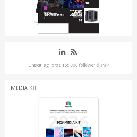
Unisciti agli oltre 155.000 follower di IMP
MEDIA KIT