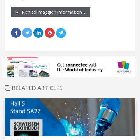
Richiedi maggiori informazioni…
RELATED ARTICLES