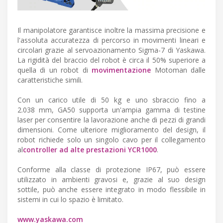
Il manipolatore garantisce inoltre la massima precisione e
l'assoluta accuratezza di percorso in movimenti lineari e
circolari grazie al servoazionamento Sigma-7 di Yaskawa.
La rigidità del braccio del robot è circa il 50% superiore a
quella di un robot di
movimentazione
Motoman dalle
caratteristiche simili.
Con un carico utile di 50 kg e uno sbraccio fino a
2.038 mm, GA50 supporta un'ampia gamma di testine
laser per consentire la lavorazione anche di pezzi di grandi
dimensioni. Come ulteriore miglioramento del design, il
robot richiede solo un singolo cavo per il collegamento
al
controller ad alte prestazioni YCR1000
.
Conforme alla classe di protezione IP67, può essere
utilizzato in ambienti gravosi e, grazie al suo design
sottile, può anche essere integrato in modo flessibile in
sistemi in cui lo spazio è limitato.
www.yaskawa.com