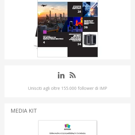
Unisciti agli oltre 155.000 follower di IMP
MEDIA KIT