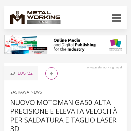
www.metalworkingmag.it
28
LUG
'22
YASKAWA NEWS
NUOVO MOTOMAN GA50 ALTA
PRECISIONE E ELEVATA VELOCITÀ
PER SALDATURA E TAGLIO LASER
3D