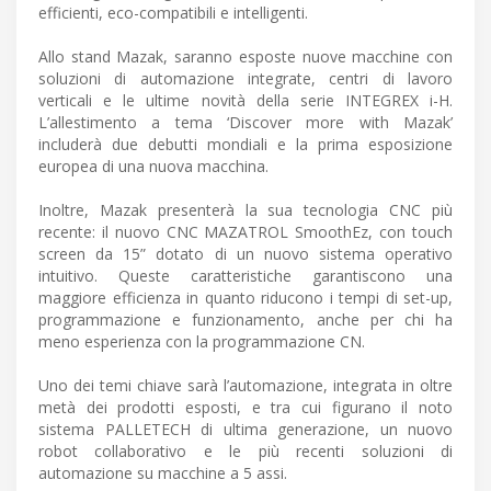
efficienti, eco-compatibili e intelligenti.
Allo stand Mazak, saranno esposte nuove macchine con
soluzioni di automazione integrate, centri di lavoro
verticali e le ultime novità della serie INTEGREX i-H.
L’allestimento a tema ‘Discover more with Mazak’
includerà due debutti mondiali e la prima esposizione
europea di una nuova macchina.
Inoltre, Mazak presenterà la sua tecnologia CNC più
recente: il nuovo CNC MAZATROL SmoothEz, con touch
screen da 15” dotato di un nuovo sistema operativo
intuitivo. Queste caratteristiche garantiscono una
maggiore efficienza in quanto riducono i tempi di set-up,
programmazione e funzionamento, anche per chi ha
meno esperienza con la programmazione CN.
Uno dei temi chiave sarà l’automazione, integrata in oltre
metà dei prodotti esposti, e tra cui figurano il noto
sistema PALLETECH di ultima generazione, un nuovo
robot collaborativo e le più recenti soluzioni di
automazione su macchine a 5 assi.