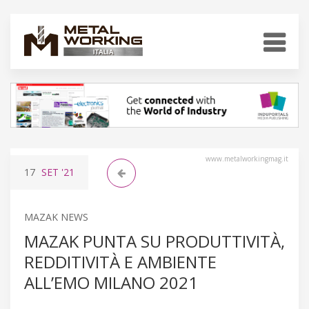
www.metalworkingmag.it
17
SET
'21
MAZAK NEWS
MAZAK PUNTA SU PRODUTTIVITÀ,
REDDITIVITÀ E AMBIENTE
ALL’EMO MILANO 2021