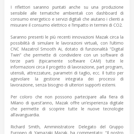
I riflettori saranno puntati anche su una produzione
sensibile alle tematiche ambientali con dashboard di
consumo energetico e servizi digitali che aiutano i clienti a
misurare il consumo elettrico e l’impatto in termini di CO2.
Saranno presenti le più recenti innovazioni Mazak circa la
possibilità di simulare le lavorazioni virtuali, con l’ultimo
CNC Mazatrol Smooth Ai, dotato di funzionalità “Digital
Twin” che permette di condividere con un software di
terze parti (tipicamente software CAM) tutte le
informazioni circa il progetto di lavorazione, part program,
utensili, attrezzature, parametri di taglio, ecc. Il tutto per
agevolare la gestione integrata dei processi di
lavorazione, senza bisogno di ulteriori supporti esterni.
Per coloro che non possono partecipare alla fiera di
Milano di quest’anno, Mazak offre un’esperienza digitale
che permette di scoprire tutte le nuove tecnologie
all’avanguardia.
Richard Smith, Amministratore Delegato del Gruppo
Europeo di Yamazaki Mazak, ha commentato: “Il nostro