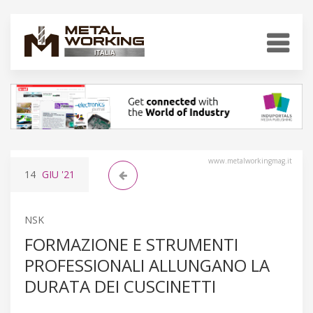
www.metalworkingmag.it
14
GIU
'21
NSK
FORMAZIONE E STRUMENTI
PROFESSIONALI ALLUNGANO LA
DURATA DEI CUSCINETTI