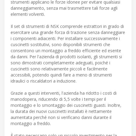
strumenti applicano le forze idonee per evitare qualsiasi
danneggiamento, senza mai trasmettere tali forze agli
elementi volventi.
Il set di strumenti di NSK comprende estrattori in grado di
esercitare una grande forza di trazione senza danneggiare
i componenti adiacenti. Per installare successivamente i
cuscinetti sostitutivi, sono disponibili strumenti che
consentono un montaggio a freddo efficiente ed esente
da danni. Per l'azienda di prodotti isolanti, gli strumenti si
sono dimostrati completamente adeguati, poiché i
cuscinetti sono relativamente piccoli e facilmente
accessibili, potendo quindi fare a meno di strumenti
idraulici o riscaldatori a induzione.
Grazie a questi interventi, l'azienda ha ridotto i costi di
manodopera, riducendo di 5,5 volte i tempi per il
montaggio e lo smontaggio dei cuscinetti guasti. Inoltre,
la durata dei nuovi cuscinetti installati è nettamente
aumentata perché non si verificano danni durante il
montaggio a freddo.
È stato necessario solo un piccolo investimento per la