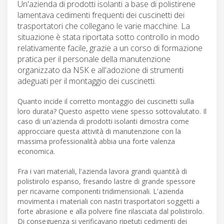
Un'azienda di prodotti isolanti a base di polistirene
lamentava cedimenti frequenti dei cuscinetti dei
trasportatori che collegano le varie macchine. La
situazione è stata riportata sotto controllo in modo
relativamente facile, grazie a un corso di formazione
pratica per il personale della manutenzione
organizzato da NSK e all'adozione di strumenti
adeguati per il montaggio dei cuscinetti.
Quanto incide il corretto montaggio dei cuscinetti sulla
loro durata? Questo aspetto viene spesso sottovalutato. Il
caso di un'azienda di prodotti isolanti dimostra come
approcciare questa attività di manutenzione con la
massima professionalità abbia una forte valenza
economica.
Fra i vari materiali, l'azienda lavora grandi quantità di
polistirolo espanso, fresando lastre di grande spessore
per ricavarne componenti tridimensionali. L'azienda
movimenta i materiali con nastri trasportatori soggetti a
forte abrasione e alla polvere fine rilasciata dal polistirolo.
Di conseguenza si verificavano ripetuti cedimenti dei