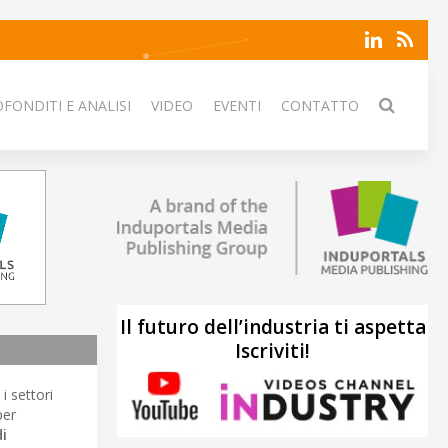
FONDITI E ANALISI
VIDEO
EVENTI
CONTATTO
Il futuro dell’industria ti aspetta
Iscriviti!
i settori
er
i