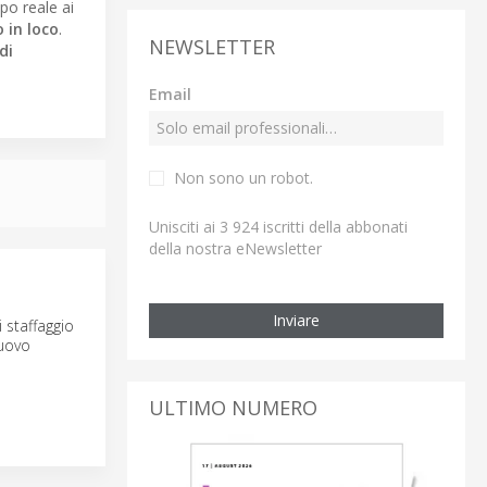
mpo reale ai
 in loco
.
NEWSLETTER
di
Email
Non sono un robot.
Unisciti ai 3 924 iscritti della abbonati
della nostra eNewsletter
Inviare
staffaggio
nuovo
ULTIMO NUMERO