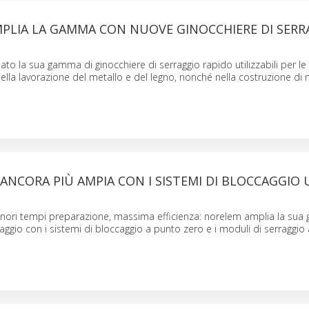
PLIA LA GAMMA CON NUOVE GINOCCHIERE DI SERR
to la sua gamma di ginocchiere di serraggio rapido utilizzabili per le
ella lavorazione del metallo e del legno, nonché nella costruzione di
ANCORA PIÙ AMPIA CON I SISTEMI DI BLOCCAGGIO
minori tempi preparazione, massima efficienza: norelem amplia la su
aggio con i sistemi di bloccaggio a punto zero e i moduli di serraggio 