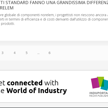
TI STANDARD FANNO UNA GRANDISSIMA DIFFERENZ
RELEM
ore globale di componenti norelem, i progettisti non riescono ancora a
ferti in termini di efficienza e di costi derivanti dall'utilizzo di compon
 prodotti.
3
4
5
...
6