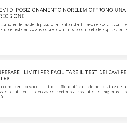
STEMI DI POSIZIONAMENTO NORELEM OFFRONO UNA
RECISIONE
omprende tavole di posizionamento rotanti, tavoli elevatori, contro
ento e teste articolate, coprendo in modo completo le applicazioni e
ERARE I LIMITI PER FACILITARE IL TEST DEI CAVI PE
TRICI
 i conducenti di veicoli elettrici, l'affidabilità è un elemento vitale dell
ssi ottenuti nei test dei cavi consentono ai costruttori di migliorare i lo
tà.