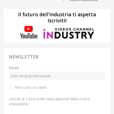
Il futuro dell’industria ti aspetta
Iscriviti!
NEWSLETTER
Email
Non sono un robot.
Unisciti ai 3 924 iscritti della abbonati della nostra
eNewsletter