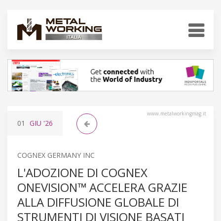
www.metalworkingmag.it
01
GIU
'26
COGNEX GERMANY INC
L'ADOZIONE DI COGNEX
ONEVISION™ ACCELERA GRAZIE
ALLA DIFFUSIONE GLOBALE DI
STRUMENTI DI VISIONE BASATI