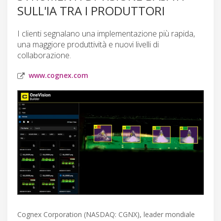
SULL'IA TRA I PRODUTTORI
I clienti segnalano una implementazione più rapida,
una maggiore produttività e nuovi livelli di
collaborazione.
www.cognex.com
Cognex Corporation (NASDAQ: CGNX), leader mondiale