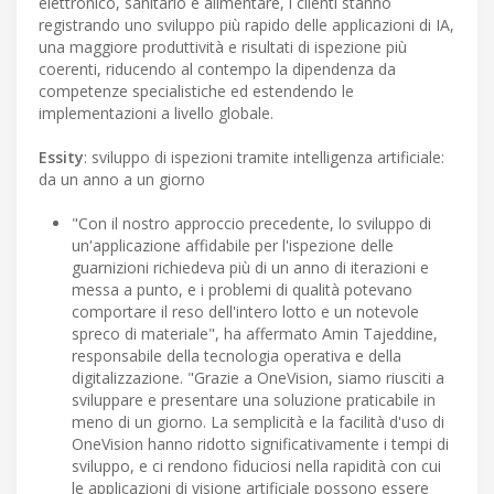
elettronico, sanitario e alimentare, i clienti stanno
registrando uno sviluppo più rapido delle applicazioni di IA,
una maggiore produttività e risultati di ispezione più
coerenti, riducendo al contempo la dipendenza da
competenze specialistiche ed estendendo le
implementazioni a livello globale.
Essity
: sviluppo di ispezioni tramite intelligenza artificiale:
da un anno a un giorno
"Con il nostro approccio precedente, lo sviluppo di
un'applicazione affidabile per l'ispezione delle
guarnizioni richiedeva più di un anno di iterazioni e
messa a punto, e i problemi di qualità potevano
comportare il reso dell'intero lotto e un notevole
spreco di materiale", ha affermato Amin Tajeddine,
responsabile della tecnologia operativa e della
digitalizzazione. "Grazie a OneVision, siamo riusciti a
sviluppare e presentare una soluzione praticabile in
meno di un giorno. La semplicità e la facilità d'uso di
OneVision hanno ridotto significativamente i tempi di
sviluppo, e ci rendono fiduciosi nella rapidità con cui
le applicazioni di visione artificiale possono essere