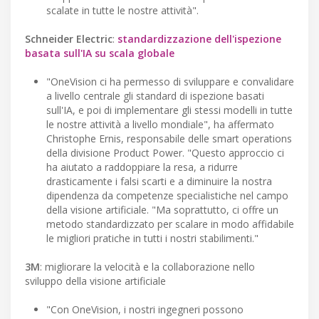
scalate in tutte le nostre attività".
Schneider
Electric
:
standardizzazione dell'ispezione
basata sull'IA su scala globale
"OneVision ci ha permesso di sviluppare e convalidare
a livello centrale gli standard di ispezione basati
sull'IA, e poi di implementare gli stessi modelli in tutte
le nostre attività a livello mondiale", ha affermato
Christophe Ernis, responsabile delle smart operations
della divisione Product Power. "Questo approccio ci
ha aiutato a raddoppiare la resa, a ridurre
drasticamente i falsi scarti e a diminuire la nostra
dipendenza da competenze specialistiche nel campo
della visione artificiale. "Ma soprattutto, ci offre un
metodo standardizzato per scalare in modo affidabile
le migliori pratiche in tutti i nostri stabilimenti."
3M
: migliorare la velocità e la collaborazione nello
sviluppo della visione artificiale
"Con OneVision, i nostri ingegneri possono