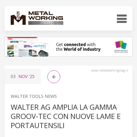
www.metalworkingmag.it
03
NOV
'25
WALTER TOOLS NEWS
WALTER AG AMPLIA LA GAMMA
GROOV-TEC CON NUOVE LAME E
PORTAUTENSILI