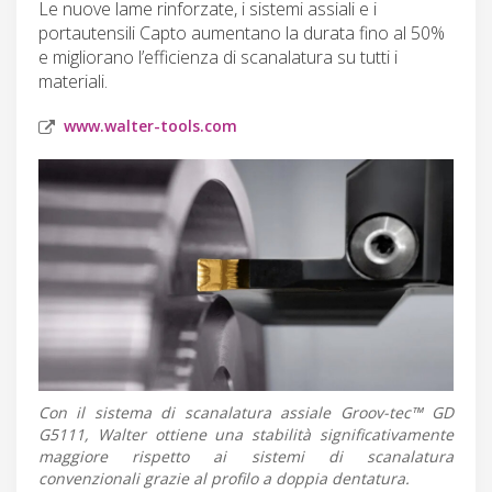
Le nuove lame rinforzate, i sistemi assiali e i
portautensili Capto aumentano la durata fino al 50%
e migliorano l’efficienza di scanalatura su tutti i
materiali.
www.walter-tools.com
Con il sistema di scanalatura assiale Groov-tec™ GD
G5111, Walter ottiene una stabilità significativamente
maggiore rispetto ai sistemi di scanalatura
convenzionali grazie al profilo a doppia dentatura.