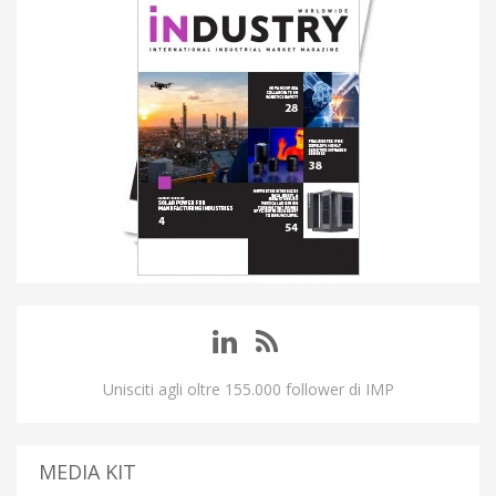
Unisciti agli oltre 155.000 follower di IMP
MEDIA KIT