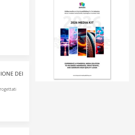
IONE DEI
rogettati