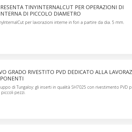
RESENTA TINYINTERNALCUT PER OPERAZIONI DI
INTERNA DI PICCOLO DIAMETRO
yInternalCut per lavorazioni interne in fori a partire da dia. 5 mm.
VO GRADO RIVESTITO PVD DEDICATO ALLA LAVORAZ
MPONENTI
iluppo di Tungaloy: gli inserti in qualità SH7025 con rivestimento PVD p
 piccoli pezzi.