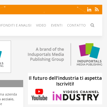
FONDITI E ANALISI
VIDEO
EVENTI
CONTATTO
Il futuro dell’industria ti aspetta
Iscriviti!
ma azienda
n acciaio
,
me