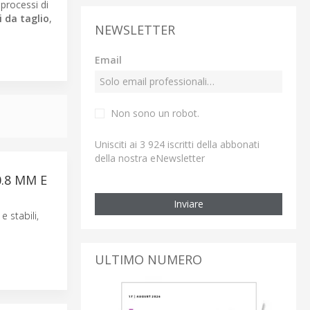
processi di
i da taglio
,
NEWSLETTER
Email
Non sono un robot.
Unisciti ai 3 924 iscritti della abbonati
della nostra eNewsletter
.8 MM E
Inviare
 stabili,
ULTIMO NUMERO