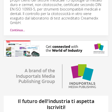
propri clienti del settore medicale 15 tipologie di metallo
duro e cermet, non citotossiche, certificate secondo DIN
EN ISO 10993-5, per strumenti biocompatibili medicali e
dentali. Il controllo per la citotossicità in vitro viene
eseguito dal laboratorio di test accreditato Creamedix
GmbH.
Continua…
Il futuro dell’industria ti aspetta
Iscriviti!