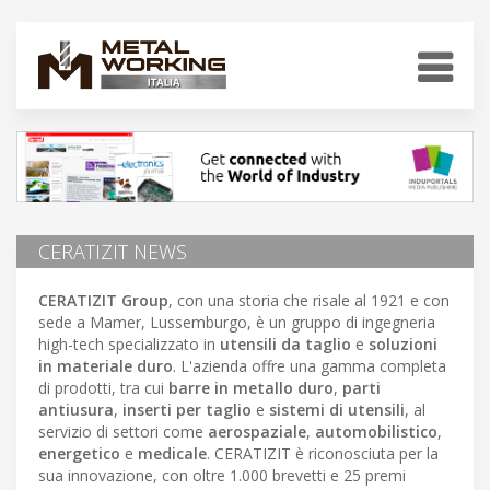
CERATIZIT NEWS
CERATIZIT Group
, con una storia che risale al 1921 e con
sede a Mamer, Lussemburgo, è un gruppo di ingegneria
high-tech specializzato in
utensili da taglio
e
soluzioni
in materiale duro
. L'azienda offre una gamma completa
di prodotti, tra cui
barre in metallo duro
,
parti
antiusura
,
inserti per taglio
e
sistemi di utensili
, al
servizio di settori come
aerospaziale
,
automobilistico
,
energetico
e
medicale
. CERATIZIT è riconosciuta per la
sua innovazione, con oltre 1.000 brevetti e 25 premi