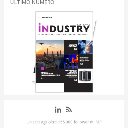
ULTIMO NUMERO
Unisciti agli oltre 155.000 follower di IMP