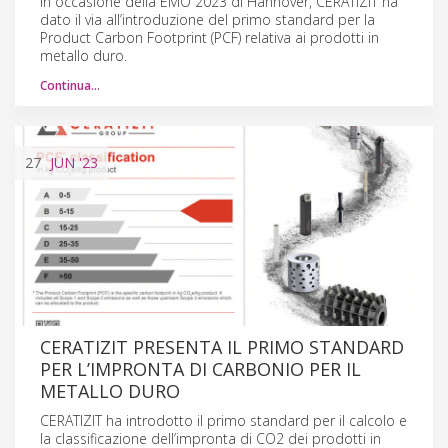
In occasione della EMO 2023 di Hannover, CERATIZIT ha
dato il via all’introduzione del primo standard per la
Product Carbon Footprint (PCF) relativa ai prodotti in
metallo duro.
Continua…
27
JUN
'23
CERATIZIT PRESENTA IL PRIMO STANDARD
PER L’IMPRONTA DI CARBONIO PER IL
METALLO DURO
CERATIZIT ha introdotto il primo standard per il calcolo e
la classificazione dell’impronta di CO2 dei prodotti in