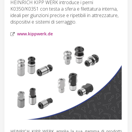
HEINRICH KIPP WERK introduce i perni
K0350/K0351 con testa a sfera e filettatura interna,
ideali per giunzioni precise e ripetibili in attrezzature,
dispositivi e sistemi di serraggio.
www.kippwerk.de
HEINRICH KIPP WERK amplia la sua gamma di prodotti