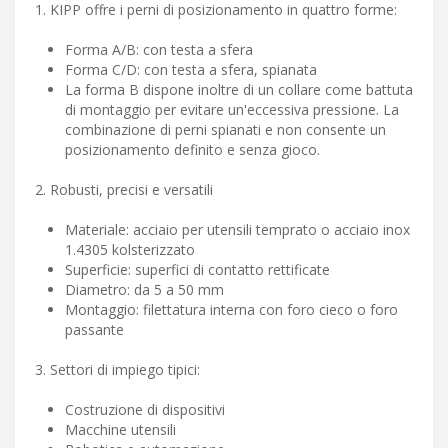
1. KIPP offre i perni di posizionamento in quattro forme:
Forma A/B: con testa a sfera
Forma C/D: con testa a sfera, spianata
La forma B dispone inoltre di un collare come battuta
di montaggio per evitare un'eccessiva pressione. La
combinazione di perni spianati e non consente un
posizionamento definito e senza gioco.
2. Robusti, precisi e versatili
Materiale: acciaio per utensili temprato o acciaio inox
1.4305 kolsterizzato
Superficie: superfici di contatto rettificate
Diametro: da 5 a 50 mm
Montaggio: filettatura interna con foro cieco o foro
passante
3. Settori di impiego tipici:
Costruzione di dispositivi
Macchine utensili