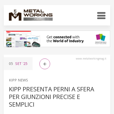
www.metalworkingmag.it
05
SET
'25
KIPP NEWS
KIPP PRESENTA PERNI A SFERA
PER GIUNZIONI PRECISE E
SEMPLICI