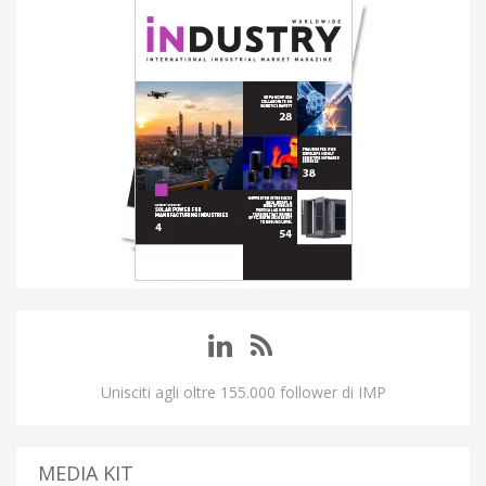
Unisciti agli oltre 155.000 follower di IMP
MEDIA KIT