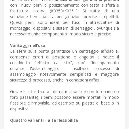
con i nuovi perni di posizionamento con testa a sfera e
filettatura interna (K0350/K0351). Si tratta di una
soluzione ben studiata per giunzioni precise e ripetibili.
Questi perni sono ideali per l'uso in attrezzature di
montaggio, dispositivi e sistemi di serraggio , ovunque sia
necessario unire componenti in modo sicuro e preciso.
Vantaggi nell'uso
La sfera sulla punta garantisce un centraggio affidabile,
compensa errori di posizione e angolari e riduce il
cosiddetto "effetto cassetto", cioè l'inceppamento
durante l'assemblaggio. Il risultato: processi di
assemblaggio notevolmente semplificati e maggiore
sicurezza di processo, anche in condizioni difficili.
Grazie alla filettatura interna (disponibile con foro cieco o
foro passante), i perni possono essere montati in modo
flessibile e rimovibile, ad esempio su piastre di base o in
dispositivi.
Quattro varianti - alta flessibilità