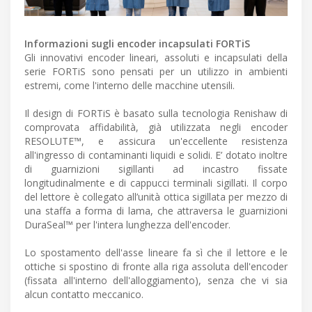
Informazioni sugli encoder incapsulati FORTiS
Gli innovativi encoder lineari, assoluti e incapsulati della
serie FORTiS sono pensati per un utilizzo in ambienti
estremi, come l'interno delle macchine utensili.
Il design di FORTiS è basato sulla tecnologia Renishaw di
comprovata affidabilità, già utilizzata negli encoder
RESOLUTE™, e assicura un'eccellente resistenza
all'ingresso di contaminanti liquidi e solidi. E’ dotato inoltre
di guarnizioni sigillanti ad incastro fissate
longitudinalmente e di cappucci terminali sigillati. Il corpo
del lettore è collegato all’unità ottica sigillata per mezzo di
una staffa a forma di lama, che attraversa le guarnizioni
DuraSeal™ per l'intera lunghezza dell'encoder.
Lo spostamento dell'asse lineare fa sì che il lettore e le
ottiche si spostino di fronte alla riga assoluta dell'encoder
(fissata all'interno dell'alloggiamento), senza che vi sia
alcun contatto meccanico.