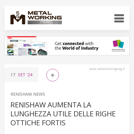
www.metalworkingmag.it
17
SET
'24
RENISHAW NEWS
RENISHAW AUMENTA LA
LUNGHEZZA UTILE DELLE RIGHE
OTTICHE FORTIS