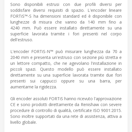
Sono disponibili estrusi con due profili diversi per
soddisfare diversi requisiti di spazio. L'encoder lineare
FORTiS™-S ha dimensioni standard ed è disponibile con
lunghezze di misura che vanno da 140 mm fino a
4240 mm. Può essere installato direttamente su una
superficie lavorata tramite i fori presenti nel corpo
dell'estruso.
L'encoder FORTiS-N™ può misurare lunghezza da 70 a
2040 mm e presenta un'estruso con sezione più stretta e
un lettore compatto, che ne agevolano l'installazione in
piccoli spazi. Questo modello può essere installato
direttamente su una superficie lavorata tramite due fori
presenti sui cappucci oppure su una barra, per
aumentarne la rigidezza.
Gli encoder assoluti FORTiS hanno ricevuto l'approvazione
CE e sono prodotti direttamente da Renishaw con severe
procedure di controllo di qualità, certificate ISO 9001:2015.
Sono inoltre supportati da una rete di assistenza, attiva a
livello globale.