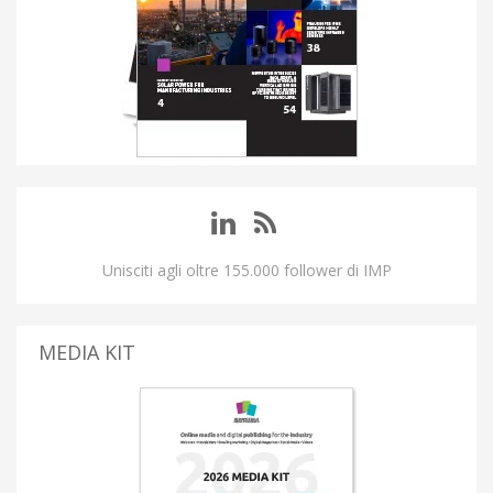
Unisciti agli oltre 155.000 follower di IMP
MEDIA KIT