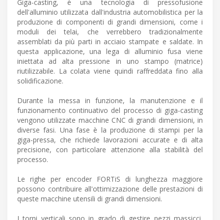
Giga-casting, è una tecnologia di pressofusione
dell'alluminio utilizzata dall'industria automobilistica per la
produzione di componenti di grandi dimensioni, come i
moduli dei telai, che verrebbero tradizionalmente
assemblati da più parti in acciaio stampate e saldate. In
questa applicazione, una lega di alluminio fusa viene
iniettata ad alta pressione in uno stampo (matrice)
riutilizzabile. La colata viene quindi raffreddata fino alla
solidificazione.
Durante la messa in funzione, la manutenzione e il
funzionamento continuativo del processo di giga-casting
vengono utilizzate macchine CNC di grandi dimensioni, in
diverse fasi. Una fase è la produzione di stampi per la
giga-pressa, che richiede lavorazioni accurate e di alta
precisione, con particolare attenzione alla stabilità del
processo.
Le righe per encoder FORTiS di lunghezza maggiore
possono contribuire all'ottimizzazione delle prestazioni di
queste macchine utensili di grandi dimensioni.
I torni verticali sono in grado di gestire pezzi massicci,