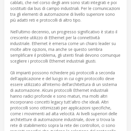
cablati, che nel corso degli anni sono stati integrati e poi
sostituiti dai bus di campo industriali. Per le comunicazioni
tra gli elementi di automazione di livello superiore sono
più adatti reti e protocolli di altro tipo.
Nell'ultimo decennio, un progresso significativo è stato il
crescente utilizzo di Ethernet per la connettività
industriale. Ethernet è emersa come un chiaro leader su
molte altre opzioni, ma anche se questo sembra
semplificare il problema, gli utenti finali devono comunque
scegliere i protocolli Ethernet industriali giusti.
Gli impianti possono richiedere più protocolli a seconda
dell'applicazione e del luogo in cui ogni protocollo deve
essere utilizzato all'interno dell’architettura di un sistema
di automazione. Alcuni protocolli Ethernet industriali
hanno radici profonde e sono maturi, ma molti altri
incorporano concetti legacy tutt'altro che ideali. Altri
protocolli sono ottimizzati per applicazioni specifiche,
come i movimenti ad alta velocità. Ai livelli superiori delle
architetture di automazione industriale, dove si trova la
rete di stabilimento sopra la rete dei controllori, ci sono