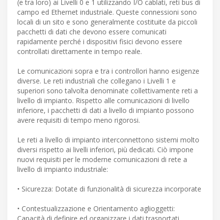
(e tra loro) ai Livelli 0 e 1 utilizzando I/O cablati, reti bus di
campo ed Ethernet industriale. Queste connessioni sono
locali di un sito e sono generalmente costituite da piccoli
pacchetti di dati che devono essere comunicati
rapidamente perché i dispositivi fisici devono essere
controllati direttamente in tempo reale.
Le comunicazioni sopra e tra i controllori hanno esigenze
diverse. Le reti industriali che collegano i Livelli 1 e
superiori sono talvolta denominate collettivamente reti a
livello di impianto. Rispetto alle comunicazioni di livello
inferiore, i pacchetti di dati a livello di impianto possono
avere requisiti di tempo meno rigorosi.
Le reti a livello di impianto interconnettono sistemi molto
diversi rispetto ai livelli inferiori, più dedicati. Ciò impone
nuovi requisiti per le moderne comunicazioni di rete a
livello di impianto industriale:
• Sicurezza: Dotate di funzionalità di sicurezza incorporate
• Contestualizzazione e Orientamento aglioggetti:
Capacità di definire ed organizzare i dati trasportati