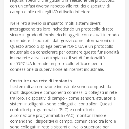
requisiti specifici che guidano la selezione del protocollo,
con un'enfasi diversa rispetto alle reti dei dispositivi di
campo e alle reti degli I/O di livello inferiore.
Nelle reti a livello di impianto molti sistemi diversi
interagiscono tra loro, richiedendo un protocollo di rete
sicuro in grado di fornire ricchi oggetti contestuali in modo
da rendere disponibili i dati grezzi come informazioni utili.
Questo articolo spiega perché l’OPC UA è un protocollo
industriale da considerare per ottenere queste funzionalità
in una rete a livello di impianto. Il set di funzionalità
dell’OPC UA lo rende un protocollo efficace per la
connessione di supervisione all’Internet industriale.
Costruire una rete di impianto
I sistemi di automazione industriale sono composti da
molti dispositivi e componenti connessi o collegati in rete
tra loro. I dispositivi di campo - come sensori, attuatori e
sistemi intelligenti - sono collegati ai controllori. Questi
controllori programmabili (PLC) e controllori di
automazione programmabili (PAC) monitorizzano e
comandano i dispositivi di campo, comunicano tra loro e
sono collegati in rete a sistemi di livello superiore per