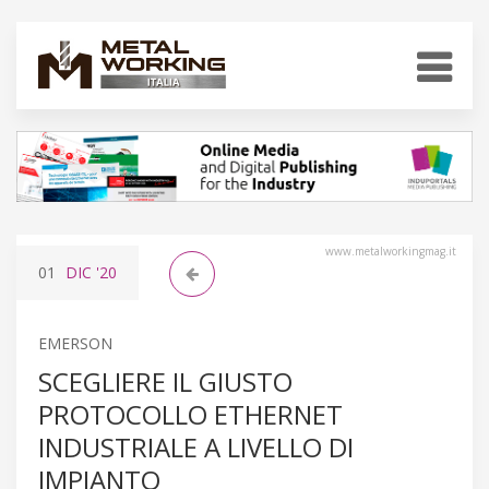
www.metalworkingmag.it
01
DIC
'20
EMERSON
SCEGLIERE IL GIUSTO
PROTOCOLLO ETHERNET
INDUSTRIALE A LIVELLO DI
IMPIANTO