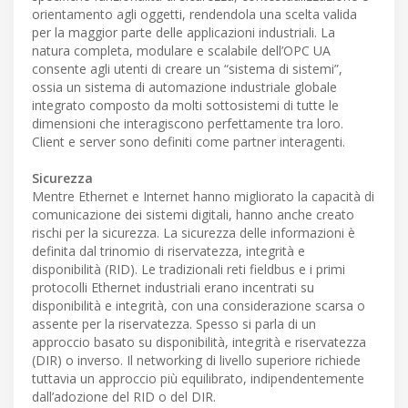
orientamento agli oggetti, rendendola una scelta valida
per la maggior parte delle applicazioni industriali. La
natura completa, modulare e scalabile dell’OPC UA
consente agli utenti di creare un “sistema di sistemi”,
ossia un sistema di automazione industriale globale
integrato composto da molti sottosistemi di tutte le
dimensioni che interagiscono perfettamente tra loro.
Client e server sono definiti come partner interagenti.
Sicurezza
Mentre Ethernet e Internet hanno migliorato la capacità di
comunicazione dei sistemi digitali, hanno anche creato
rischi per la sicurezza. La sicurezza delle informazioni è
definita dal trinomio di riservatezza, integrità e
disponibilità (RID). Le tradizionali reti fieldbus e i primi
protocolli Ethernet industriali erano incentrati su
disponibilità e integrità, con una considerazione scarsa o
assente per la riservatezza. Spesso si parla di un
approccio basato su disponibilità, integrità e riservatezza
(DIR) o inverso. Il networking di livello superiore richiede
tuttavia un approccio più equilibrato, indipendentemente
dall’adozione del RID o del DIR.