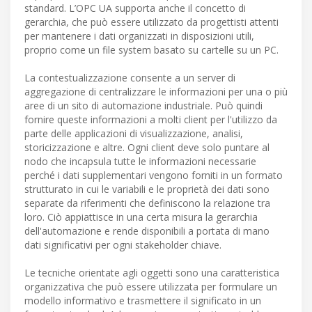
standard. L’OPC UA supporta anche il concetto di
gerarchia, che può essere utilizzato da progettisti attenti
per mantenere i dati organizzati in disposizioni utili,
proprio come un file system basato su cartelle su un PC.
La contestualizzazione consente a un server di
aggregazione di centralizzare le informazioni per una o più
aree di un sito di automazione industriale. Può quindi
fornire queste informazioni a molti client per l'utilizzo da
parte delle applicazioni di visualizzazione, analisi,
storicizzazione e altre. Ogni client deve solo puntare al
nodo che incapsula tutte le informazioni necessarie
perché i dati supplementari vengono forniti in un formato
strutturato in cui le variabili e le proprietà dei dati sono
separate da riferimenti che definiscono la relazione tra
loro. Ciò appiattisce in una certa misura la gerarchia
dell'automazione e rende disponibili a portata di mano
dati significativi per ogni stakeholder chiave.
Le tecniche orientate agli oggetti sono una caratteristica
organizzativa che può essere utilizzata per formulare un
modello informativo e trasmettere il significato in un