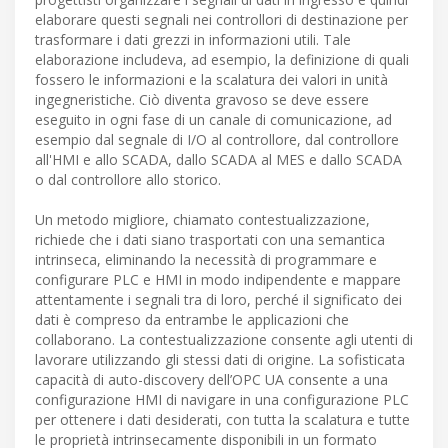
elaborare questi segnali nei controllori di destinazione per
trasformare i dati grezzi in informazioni utili. Tale
elaborazione includeva, ad esempio, la definizione di quali
fossero le informazioni e la scalatura dei valori in unità
ingegneristiche. Ciò diventa gravoso se deve essere
eseguito in ogni fase di un canale di comunicazione, ad
esempio dal segnale di I/O al controllore, dal controllore
all'HMI e allo SCADA, dallo SCADA al MES e dallo SCADA
o dal controllore allo storico.
Un metodo migliore, chiamato contestualizzazione,
richiede che i dati siano trasportati con una semantica
intrinseca, eliminando la necessità di programmare e
configurare PLC e HMI in modo indipendente e mappare
attentamente i segnali tra di loro, perché il significato dei
dati è compreso da entrambe le applicazioni che
collaborano. La contestualizzazione consente agli utenti di
lavorare utilizzando gli stessi dati di origine. La sofisticata
capacità di auto-discovery dell’OPC UA consente a una
configurazione HMI di navigare in una configurazione PLC
per ottenere i dati desiderati, con tutta la scalatura e tutte
le proprietà intrinsecamente disponibili in un formato