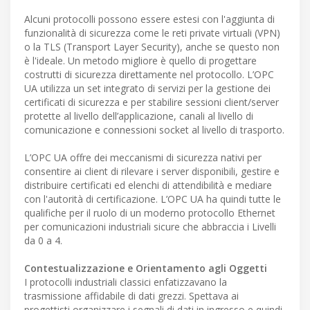
Alcuni protocolli possono essere estesi con l'aggiunta di
funzionalità di sicurezza come le reti private virtuali (VPN)
o la TLS (Transport Layer Security), anche se questo non
è l'ideale. Un metodo migliore è quello di progettare
costrutti di sicurezza direttamente nel protocollo. L’OPC
UA utilizza un set integrato di servizi per la gestione dei
certificati di sicurezza e per stabilire sessioni client/server
protette al livello dell’applicazione, canali al livello di
comunicazione e connessioni socket al livello di trasporto.
L’OPC UA offre dei meccanismi di sicurezza nativi per
consentire ai client di rilevare i server disponibili, gestire e
distribuire certificati ed elenchi di attendibilità e mediare
con l'autorità di certificazione. L’OPC UA ha quindi tutte le
qualifiche per il ruolo di un moderno protocollo Ethernet
per comunicazioni industriali sicure che abbraccia i Livelli
da 0 a 4.
Contestualizzazione e Orientamento agli Oggetti
I protocolli industriali classici enfatizzavano la
trasmissione affidabile di dati grezzi. Spettava ai
progettisti organizzare i segnali di dati in ingresso e quindi