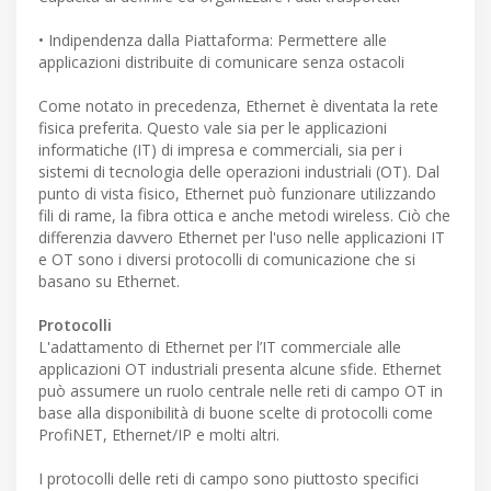
• Indipendenza dalla Piattaforma: Permettere alle
applicazioni distribuite di comunicare senza ostacoli
Come notato in precedenza, Ethernet è diventata la rete
fisica preferita. Questo vale sia per le applicazioni
informatiche (IT) di impresa e commerciali, sia per i
sistemi di tecnologia delle operazioni industriali (OT). Dal
punto di vista fisico, Ethernet può funzionare utilizzando
fili di rame, la fibra ottica e anche metodi wireless. Ciò che
differenzia davvero Ethernet per l'uso nelle applicazioni IT
e OT sono i diversi protocolli di comunicazione che si
basano su Ethernet.
Protocolli
L'adattamento di Ethernet per l’IT commerciale alle
applicazioni OT industriali presenta alcune sfide. Ethernet
può assumere un ruolo centrale nelle reti di campo OT in
base alla disponibilità di buone scelte di protocolli come
ProfiNET, Ethernet/IP e molti altri.
I protocolli delle reti di campo sono piuttosto specifici