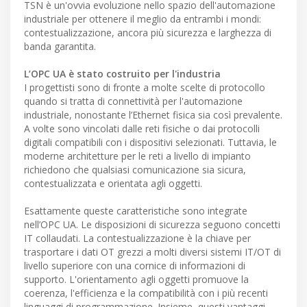
TSN è un'ovvia evoluzione nello spazio dell'automazione
industriale per ottenere il meglio da entrambi i mondi:
contestualizzazione, ancora più sicurezza e larghezza di
banda garantita.
L’OPC UA è stato costruito per l'industria
I progettisti sono di fronte a molte scelte di protocollo
quando si tratta di connettività per l'automazione
industriale, nonostante l’Ethernet fisica sia così prevalente.
A volte sono vincolati dalle reti fisiche o dai protocolli
digitali compatibili con i dispositivi selezionati. Tuttavia, le
moderne architetture per le reti a livello di impianto
richiedono che qualsiasi comunicazione sia sicura,
contestualizzata e orientata agli oggetti.
Esattamente queste caratteristiche sono integrate
nell’OPC UA. Le disposizioni di sicurezza seguono concetti
IT collaudati. La contestualizzazione è la chiave per
trasportare i dati OT grezzi a molti diversi sistemi IT/OT di
livello superiore con una cornice di informazioni di
supporto. L'orientamento agli oggetti promuove la
coerenza, l'efficienza e la compatibilità con i più recenti
linguaggi di programmazione. Insieme, questi vantaggi