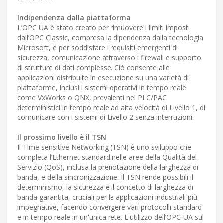
Indipendenza dalla piattaforma
L’OPC UA è stato creato per rimuovere i limiti imposti
dall’OPC Classic, compresa la dipendenza dalla tecnologia
Microsoft, e per soddisfare i requisiti emergenti di
sicurezza, comunicazione attraverso i firewall e supporto
di strutture di dati complesse. Ciò consente alle
applicazioni distribuite in esecuzione su una varietà di
piattaforme, inclusi i sistemi operativi in tempo reale
come VxWorks o QNX, prevalenti nei PLC/PAC
deterministici in tempo reale ad alta velocità di Livello 1, di
comunicare con i sistemi di Livello 2 senza interruzioni.
Il prossimo livello è il TSN
Il Time sensitive Networking (TSN) è uno sviluppo che
completa l’Ethernet standard nelle aree della Qualità del
Servizio (QoS), inclusa la prenotazione della larghezza di
banda, e della sincronizzazione. Il TSN rende possibili il
determinismo, la sicurezza e il concetto di larghezza di
banda garantita, cruciali per le applicazioni industriali più
impegnative, facendo convergere vari protocolli standard
e in tempo reale in un'unica rete. L'utilizzo dell’OPC-UA sul