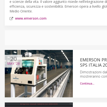
e scienze della vita. Il valore aggiunto risiede nell’integrazione d
efficienza, sicurezza e sostenibilità. Emerson opera a livello g
Medio Oriente.
www.emerson.com
20
EMERSON PR
MAY
'26
SPS ITALIA 2
Dimostrazioni dal
mostreranno come 
Continua…