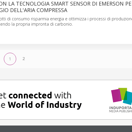
ON LA TECNOLOGIA SMART SENSOR DI EMERSON PER
IO DELL'ARIA COMPRESSA
dotti di consumo risparmia energia e ottimizza i processi di produzion
ucendo la propria impronta di carbonio.
2
1