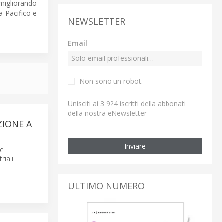
 migliorando
a-Pacifico e
NEWSLETTER
Email
Non sono un robot.
Unisciti ai 3 924 iscritti della abbonati
della nostra eNewsletter
ZIONE A
Inviare
ne
iali.
ULTIMO NUMERO