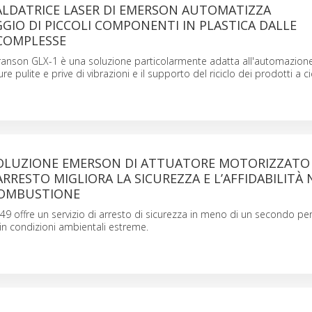
ALDATRICE LASER DI EMERSON AUTOMATIZZA
GIO DI PICCOLI COMPONENTI IN PLASTICA DALLE
COMPLESSE
ranson GLX-1 è una soluzione particolarmente adatta all'automazion
re pulite e prive di vibrazioni e il supporto del riciclo dei prodotti a ci
OLUZIONE EMERSON DI ATTUATORE MOTORIZZATO
ARRESTO MIGLIORA LA SICUREZZA E L’AFFIDABILITÀ 
 COMBUSTIONE
9 offre un servizio di arresto di sicurezza in meno di un secondo per
 in condizioni ambientali estreme.