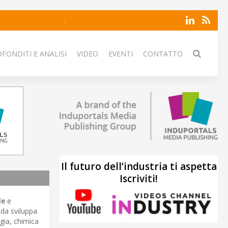
FONDITI E ANALISI
VIDEO
EVENTI
CONTATTO
Il futuro dell’industria ti aspetta
Iscriviti!
le
e
nda sviluppa
rgia, chimica