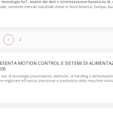
i
tecnologie IIoT
,
analisi dei dati
e
ottimizzazione basata su IA
,
lobale, servendo mercati industriali chiave in Nord America, Europa, Asi
2
1
ESENTA MOTION CONTROL E SISTEMI DI ALIMENTA
026
 vivo di tecnologie pneumatiche, elettriche, di handling e alimentazio
migliorare efficienza, precisione e prestazioni delle macchine industr