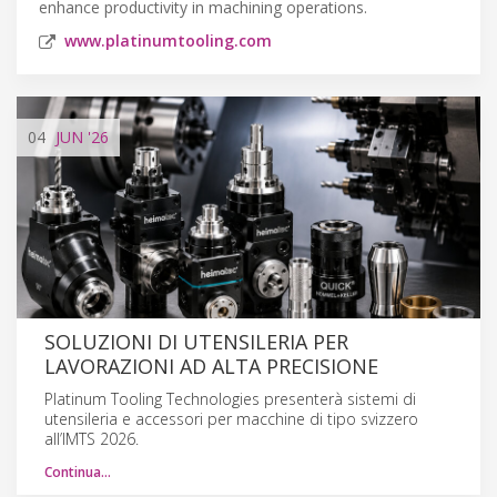
enhance productivity in machining operations.
www.platinumtooling.com
04
JUN
'26
SOLUZIONI DI UTENSILERIA PER
LAVORAZIONI AD ALTA PRECISIONE
Platinum Tooling Technologies presenterà sistemi di
utensileria e accessori per macchine di tipo svizzero
all’IMTS 2026.
Continua…