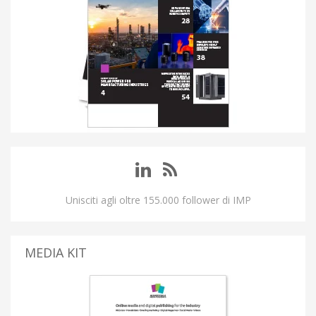
Unisciti agli oltre 155.000 follower di IMP
MEDIA KIT