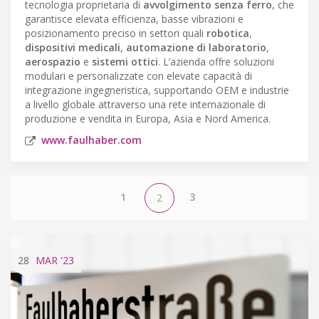
tecnologia proprietaria di
avvolgimento senza ferro
, che
garantisce elevata efficienza, basse vibrazioni e
posizionamento preciso in settori quali
robotica
,
dispositivi medicali
,
automazione di laboratorio
,
aerospazio
e
sistemi ottici
. L’azienda offre soluzioni
modulari e personalizzate con elevate capacità di
integrazione ingegneristica, supportando OEM e industrie
a livello globale attraverso una rete internazionale di
produzione e vendita in Europa, Asia e Nord America.
www.faulhaber.com
1
3
2
28
MAR
'23