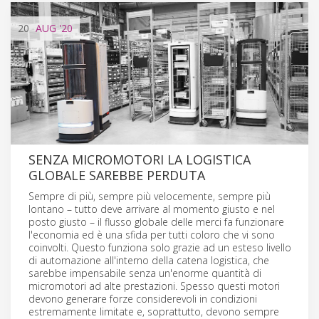
20
AUG
'20
SENZA MICROMOTORI LA LOGISTICA
GLOBALE SAREBBE PERDUTA
Sempre di più, sempre più velocemente, sempre più
lontano – tutto deve arrivare al momento giusto e nel
posto giusto – il flusso globale delle merci fa funzionare
l'economia ed è una sfida per tutti coloro che vi sono
coinvolti. Questo funziona solo grazie ad un esteso livello
di automazione all'interno della catena logistica, che
sarebbe impensabile senza un'enorme quantità di
micromotori ad alte prestazioni. Spesso questi motori
devono generare forze considerevoli in condizioni
estremamente limitate e, soprattutto, devono sempre