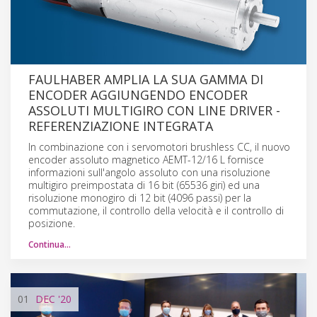
FAULHABER AMPLIA LA SUA GAMMA DI
ENCODER AGGIUNGENDO ENCODER
ASSOLUTI MULTIGIRO CON LINE DRIVER -
REFERENZIAZIONE INTEGRATA
In combinazione con i servomotori brushless CC, il nuovo
encoder assoluto magnetico AEMT-12/16 L fornisce
informazioni sull'angolo assoluto con una risoluzione
multigiro preimpostata di 16 bit (65536 giri) ed una
risoluzione monogiro di 12 bit (4096 passi) per la
commutazione, il controllo della velocità e il controllo di
posizione.
Continua…
01
DEC
'20