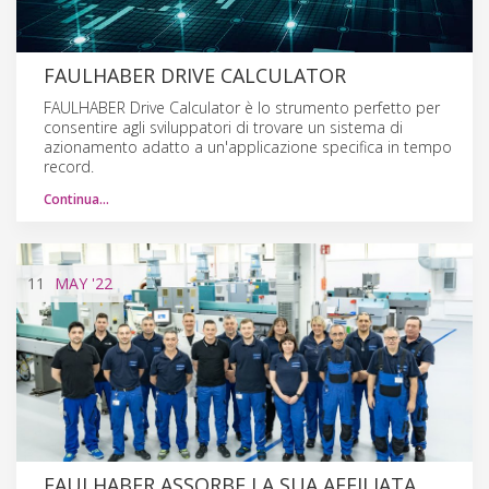
FAULHABER DRIVE CALCULATOR
FAULHABER Drive Calculator è lo strumento perfetto per
consentire agli sviluppatori di trovare un sistema di
azionamento adatto a un'applicazione specifica in tempo
record.
Continua…
11
MAY
'22
FAULHABER ASSORBE LA SUA AFFILIATA