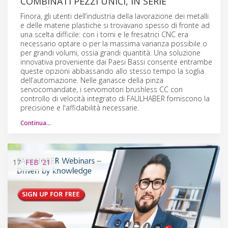
COMBINATI PEZZI UNICI, IN SERIE
Finora, gli utenti dell’industria della lavorazione dei metalli
e delle materie plastiche si trovavano spesso di fronte ad
una scelta difficile: con i torni e le fresatrici CNC era
necessario optare o per la massima varianza possibile o
per grandi volumi, ossia grandi quantità. Una soluzione
innovativa proveniente dai Paesi Bassi consente entrambe
queste opzioni abbassando allo stesso tempo la soglia
dell’automazione. Nelle ganasce della pinza
servocomandate, i servomotori brushless CC con
controllo di velocità integrato di FAULHABER forniscono la
precisione e l'affidabilità necessarie.
Continua…
17
FEB
'21