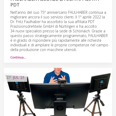
PDT
Nell'anno del suo 75º anniversario FAULHABER continua a
migliorare ancora il suo servizio clienti. Il 1º aprile 2022 la
Dr. Fritz Faulhaber ha assorbito la sua affiliata PDT
Präzisionsdrehteile GmbH di Nürtingen e ha accolto
34 nuovi specialisti presso la sede di Schönaich. Grazie a
questo passo strategicamente programmato, FAULHABER
è in grado di rispondere più rapidamente alle richieste
individuali e di ampliare le proprie competenze nel campo
della produzione con macchine utensili.
Continua…
27
JUL
'21