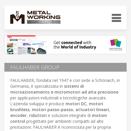
FAULHABER GROUP
FAULHABER, fondata nel 1947 e con sede a Schönaich, in
Germania, è specializzata in
sistemi di
microazionamento e micromotori ad alta precisione
per applicazioni industriali e tecnologiche avanzate.
L’azienda sviluppa e produce
motori DC
,
motori
brushless
,
motori passo-passo
,
attuatori lineari
,
encoder
,
riduttori
e soluzioni integrate di
motion
control
progettate per ambienti compatti ad alte
prestazioni. FAULHABER è riconosciuta per la propria