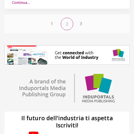
Continua…
1
3
2
Il futuro dell’industria ti aspetta
Iscriviti!