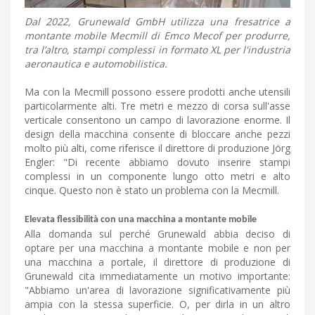
Dal 2022, Grunewald GmbH utilizza una fresatrice a
montante mobile Mecmill di Emco Mecof per produrre,
tra l’altro, stampi complessi in formato XL per l'industria
aeronautica e automobilistica.
Ma con la Mecmill possono essere prodotti anche utensili
particolarmente alti. Tre metri e mezzo di corsa sull'asse
verticale consentono un campo di lavorazione enorme. Il
design della macchina consente di bloccare anche pezzi
molto più alti, come riferisce il direttore di produzione Jörg
Engler: "Di recente abbiamo dovuto inserire stampi
complessi in un componente lungo otto metri e alto
cinque. Questo non è stato un problema con la Mecmill.
Elevata flessibilità con una macchina a montante mobile
Alla domanda sul perché Grunewald abbia deciso di
optare per una macchina a montante mobile e non per
una macchina a portale, il direttore di produzione di
Grunewald cita immediatamente un motivo importante:
"Abbiamo un'area di lavorazione significativamente più
ampia con la stessa superficie. O, per dirla in un altro