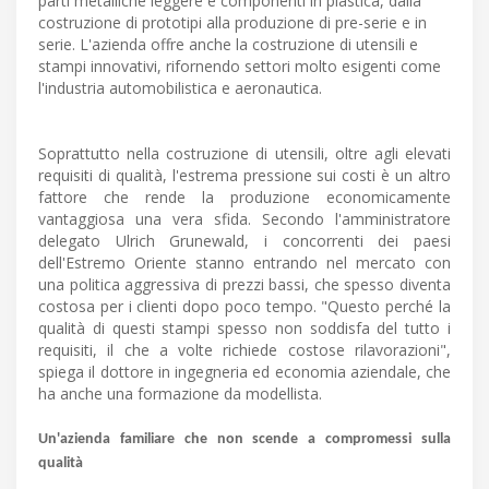
parti metalliche leggere e componenti in plastica, dalla
costruzione di prototipi alla produzione di pre-serie e in
serie. L'azienda offre anche la costruzione di utensili e
stampi innovativi, rifornendo settori molto esigenti come
l'industria automobilistica e aeronautica.
Soprattutto nella costruzione di utensili, oltre agli elevati
requisiti di qualità, l'estrema pressione sui costi è un altro
fattore che rende la produzione economicamente
vantaggiosa una vera sfida. Secondo l'amministratore
delegato Ulrich Grunewald, i concorrenti dei paesi
dell'Estremo Oriente stanno entrando nel mercato con
una politica aggressiva di prezzi bassi, che spesso diventa
costosa per i clienti dopo poco tempo. "Questo perché la
qualità di questi stampi spesso non soddisfa del tutto i
requisiti, il che a volte richiede costose rilavorazioni",
spiega il dottore in ingegneria ed economia aziendale, che
ha anche una formazione da modellista.
Un'azienda familiare che non scende a compromessi sulla
qualità