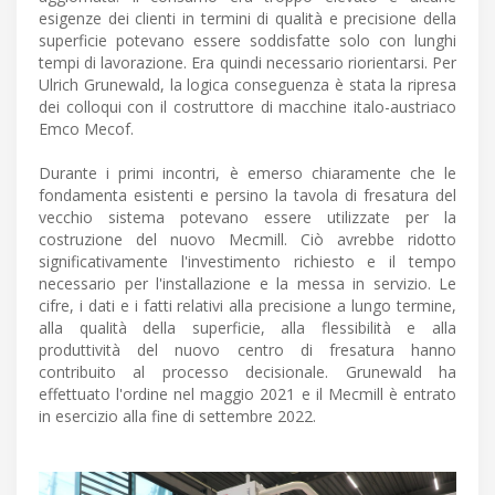
esigenze dei clienti in termini di qualità e precisione della
superficie potevano essere soddisfatte solo con lunghi
tempi di lavorazione. Era quindi necessario riorientarsi. Per
Ulrich Grunewald, la logica conseguenza è stata la ripresa
dei colloqui con il costruttore di macchine italo-austriaco
Emco Mecof.
Durante i primi incontri, è emerso chiaramente che le
fondamenta esistenti e persino la tavola di fresatura del
vecchio sistema potevano essere utilizzate per la
costruzione del nuovo Mecmill. Ciò avrebbe ridotto
significativamente l'investimento richiesto e il tempo
necessario per l'installazione e la messa in servizio. Le
cifre, i dati e i fatti relativi alla precisione a lungo termine,
alla qualità della superficie, alla flessibilità e alla
produttività del nuovo centro di fresatura hanno
contribuito al processo decisionale. Grunewald ha
effettuato l'ordine nel maggio 2021 e il Mecmill è entrato
in esercizio alla fine di settembre 2022.