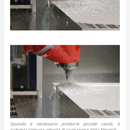
Quando è necessario produrre piccole cavità, è
richiesta l'elevata velocità di lavorazione della Mecmill.