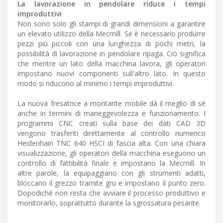
La lavorazione in pendolare riduce i tempi
improduttivi
Non sono solo gli stampi di grandi dimensioni a garantire
un elevato utilizzo della Mecmill. Se è necessario produrre
pezzi più piccoli con una lunghezza di pochi metri, la
possibilità di lavorazione in pendolare ripaga. Ciò significa
che mentre un lato della macchina lavora, gli operatori
impostano nuovi componenti sull'altro lato. In questo
modo si riducono al minimo i tempi improduttivi.
La nuova fresatrice a montante mobile dà il meglio di sé
anche in termini di maneggevolezza e funzionamento. I
programmi CNC creati sulla base dei dati CAD 3D
vengono trasferiti direttamente al controllo numerico
Heidenhain TNC 640 HSCI di fascia alta. Con una chiara
visualizzazione, gli operatori della macchina eseguono un
controllo di fattibilità finale e impostano la Mecmill. In
altre parole, la equipaggiano con gli strumenti adatti,
bloccano il grezzo tramite gru e impostano il punto zero.
Dopodiché non resta che avviare il processo produttivo e
monitorarlo, soprattutto durante la sgrossatura pesante.