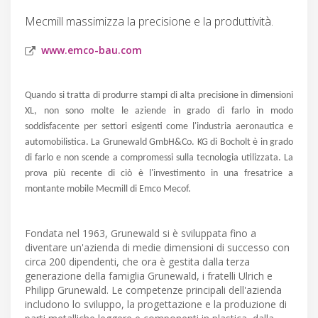
Mecmill massimizza la precisione e la produttività.
www.emco-bau.com
Quando si tratta di produrre stampi di alta precisione in dimensioni
XL, non sono molte le aziende in grado di farlo in modo
soddisfacente per settori esigenti come l'industria aeronautica e
automobilistica. La Grunewald GmbH&Co. KG di Bocholt è in grado
di farlo e non scende a compromessi sulla tecnologia utilizzata. La
prova più recente di ciò è l'investimento in una fresatrice a
montante mobile Mecmill di Emco Mecof.
Fondata nel 1963, Grunewald si è sviluppata fino a
diventare un'azienda di medie dimensioni di successo con
circa 200 dipendenti, che ora è gestita dalla terza
generazione della famiglia Grunewald, i fratelli Ulrich e
Philipp Grunewald. Le competenze principali dell'azienda
includono lo sviluppo, la progettazione e la produzione di