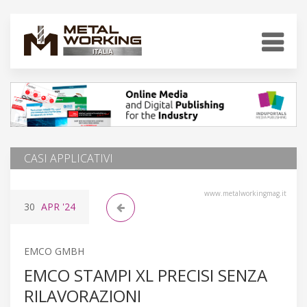
CASI APPLICATIVI
www.metalworkingmag.it
30
APR
'24
EMCO GMBH
EMCO STAMPI XL PRECISI SENZA
RILAVORAZIONI