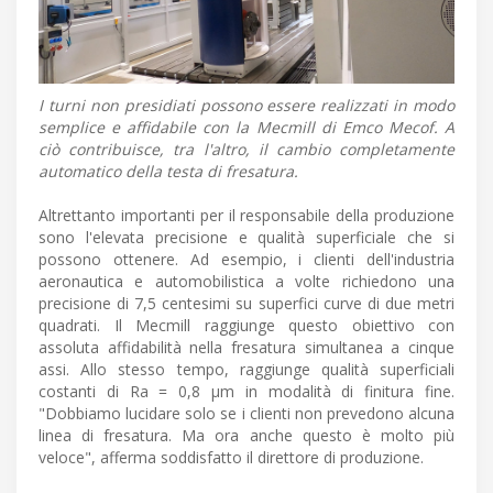
I turni non presidiati possono essere realizzati in modo
semplice e affidabile con la Mecmill di Emco Mecof. A
ciò contribuisce, tra l'altro, il cambio completamente
automatico della testa di fresatura.
Altrettanto importanti per il responsabile della produzione
sono l'elevata precisione e qualità superficiale che si
possono ottenere. Ad esempio, i clienti dell'industria
aeronautica e automobilistica a volte richiedono una
precisione di 7,5 centesimi su superfici curve di due metri
quadrati. Il Mecmill raggiunge questo obiettivo con
assoluta affidabilità nella fresatura simultanea a cinque
assi. Allo stesso tempo, raggiunge qualità superficiali
costanti di Ra = 0,8 μm in modalità di finitura fine.
"Dobbiamo lucidare solo se i clienti non prevedono alcuna
linea di fresatura. Ma ora anche questo è molto più
veloce", afferma soddisfatto il direttore di produzione.