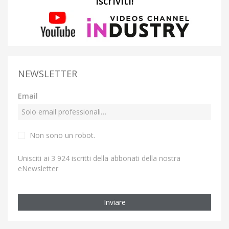
Iscriviti!
NEWSLETTER
Email
Non sono un robot.
Unisciti ai 3 924 iscritti della abbonati della nostra
eNewsletter
Inviare