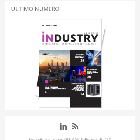
ULTIMO NUMERO
Unisciti agli oltre 155.000 follower di IMP