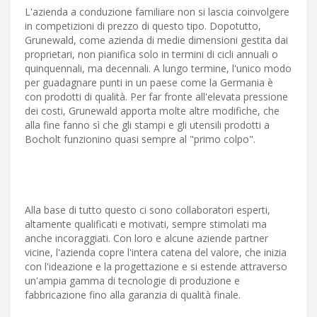
L'azienda a conduzione familiare non si lascia coinvolgere
in competizioni di prezzo di questo tipo. Dopotutto,
Grunewald, come azienda di medie dimensioni gestita dai
proprietari, non pianifica solo in termini di cicli annuali o
quinquennali, ma decennali. A lungo termine, l'unico modo
per guadagnare punti in un paese come la Germania è
con prodotti di qualità. Per far fronte all'elevata pressione
dei costi, Grunewald apporta molte altre modifiche, che
alla fine fanno sì che gli stampi e gli utensili prodotti a
Bocholt funzionino quasi sempre al "primo colpo".
Alla base di tutto questo ci sono collaboratori esperti,
altamente qualificati e motivati, sempre stimolati ma
anche incoraggiati. Con loro e alcune aziende partner
vicine, l'azienda copre l'intera catena del valore, che inizia
con l'ideazione e la progettazione e si estende attraverso
un'ampia gamma di tecnologie di produzione e
fabbricazione fino alla garanzia di qualità finale.