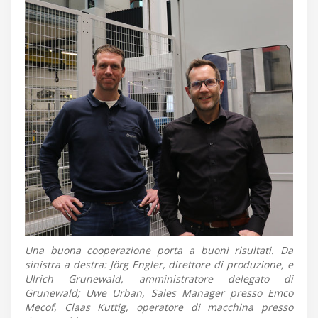
Una buona cooperazione porta a buoni risultati. Da
sinistra a destra: Jörg Engler, direttore di produzione, e
Ulrich Grunewald, amministratore delegato di
Grunewald; Uwe Urban, Sales Manager presso Emco
Mecof, Claas Kuttig, operatore di macchina presso