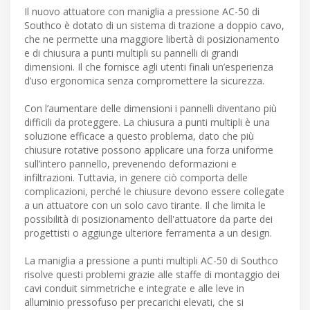
Il nuovo attuatore con maniglia a pressione AC-50 di
Southco è dotato di un sistema di trazione a doppio cavo,
che ne permette una maggiore libertà di posizionamento
e di chiusura a punti multipli su pannelli di grandi
dimensioni. Il che fornisce agli utenti finali un’esperienza
d’uso ergonomica senza compromettere la sicurezza.
Con l’aumentare delle dimensioni i pannelli diventano più
difficili da proteggere. La chiusura a punti multipli è una
soluzione efficace a questo problema, dato che più
chiusure rotative possono applicare una forza uniforme
sull’intero pannello, prevenendo deformazioni e
infiltrazioni. Tuttavia, in genere ciò comporta delle
complicazioni, perché le chiusure devono essere collegate
a un attuatore con un solo cavo tirante. Il che limita le
possibilità di posizionamento dell'attuatore da parte dei
progettisti o aggiunge ulteriore ferramenta a un design.
La maniglia a pressione a punti multipli AC-50 di Southco
risolve questi problemi grazie alle staffe di montaggio dei
cavi conduit simmetriche e integrate e alle leve in
alluminio pressofuso per precarichi elevati, che si