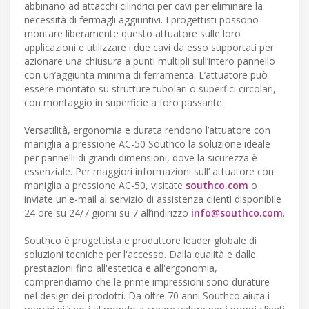
abbinano ad attacchi cilindrici per cavi per eliminare la
necessità di fermagli aggiuntivi. I progettisti possono
montare liberamente questo attuatore sulle loro
applicazioni e utilizzare i due cavi da esso supportati per
azionare una chiusura a punti multipli sull’intero pannello
con un’aggiunta minima di ferramenta. L’attuatore può
essere montato su strutture tubolari o superfici circolari,
con montaggio in superficie a foro passante.
Versatilità, ergonomia e durata rendono l’attuatore con
maniglia a pressione AC-50 Southco la soluzione ideale
per pannelli di grandi dimensioni, dove la sicurezza è
essenziale. Per maggiori informazioni sull’ attuatore con
maniglia a pressione AC-50, visitate
southco.com
o
inviate un'e-mail al servizio di assistenza clienti disponibile
24 ore su 24/7 giorni su 7 all’indirizzo
info@southco.com
.
Southco è progettista e produttore leader globale di
soluzioni tecniche per l'accesso. Dalla qualità e dalle
prestazioni fino all'estetica e all'ergonomia,
comprendiamo che le prime impressioni sono durature
nel design dei prodotti. Da oltre 70 anni Southco aiuta i