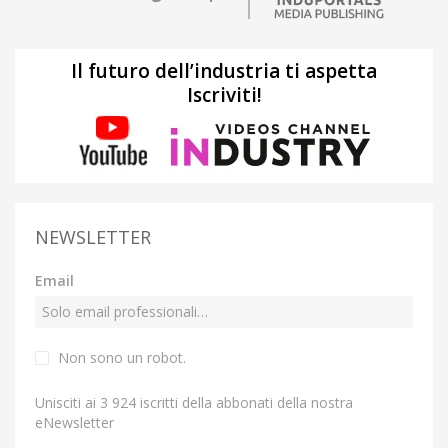
Il futuro dell’industria ti aspetta
Iscriviti!
NEWSLETTER
Email
Non sono un robot.
Unisciti ai 3 924 iscritti della abbonati della nostra
eNewsletter