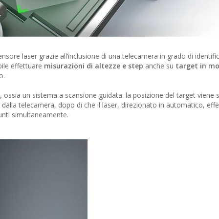
sore laser grazie all’inclusione di una telecamera in grado di identific
bile effettuare
misurazioni di altezze e step
anche su
target in m
o.
,
ossia un sistema a scansione guidata: la posizione del target viene
 dalla telecamera, dopo di che il laser, direzionato in automatico, effe
punti simultaneamente.