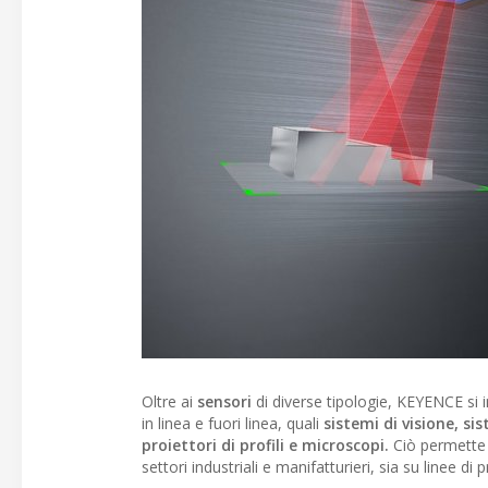
Oltre ai
sensori
di diverse tipologie, KEYENCE si 
in linea e fuori linea, quali
sistemi di visione, si
proiettori di profili e microscopi.
Ciò permette d
settori industriali e manifatturieri, sia su linee di