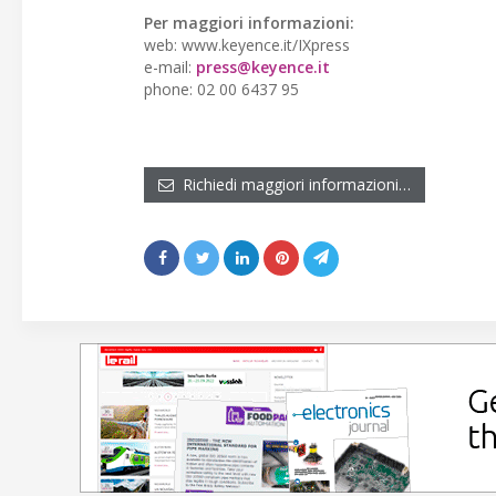
Per maggiori informazioni:
web: www.keyence.it/IXpress
e-mail:
press@keyence.it
phone: 02 00 6437 95
Richiedi maggiori informazioni…