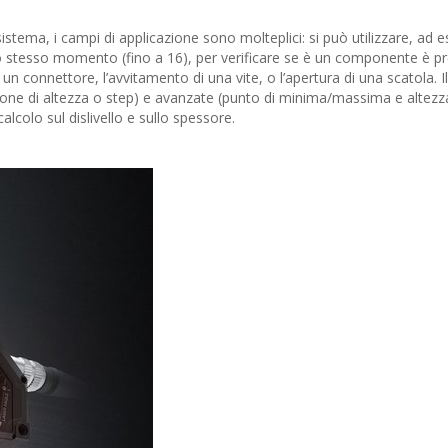
sistema, i campi di applicazione sono molteplici: si può utilizzare, ad 
llo stesso momento (fino a 16), per verificare se è un componente è p
un connettore, l’avvitamento di una vite, o l’apertura di una scatola. I
vazione di altezza o step) e avanzate (punto di minima/massima e altezz
alcolo sul dislivello e sullo spessore.