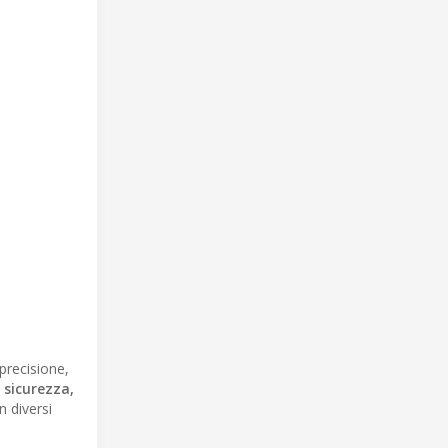
precisione,
i sicurezza,
n diversi