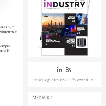
are i punti
ovimento
e
 sempre
ttua le
Unisciti agli oltre 155.000 follower di IMP
MEDIA KIT