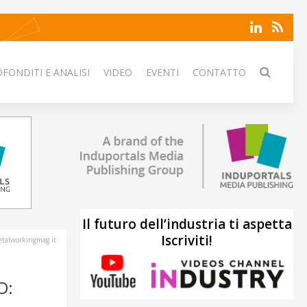
FONDITI E ANALISI
VIDEO
EVENTI
CONTATTO
Il futuro dell’industria ti aspetta
Iscriviti!
talworkingmag.it
O: