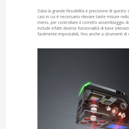
Data la grande flessibilità e precisione di questo 
casi in cui è necessario rilevare tante misure ne
meno, per controllare il corretto assemblaggio di 
include infatti diverse funzionalità di base (rile
facilmente impostabili, fino anche a strumenti di c