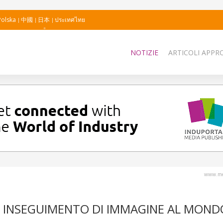
Polska
中國
日本
ประเทศไทย
NOTIZIE
ARTICOLI APPRO
www.me
D INSEGUIMENTO DI IMMAGINE AL MOND