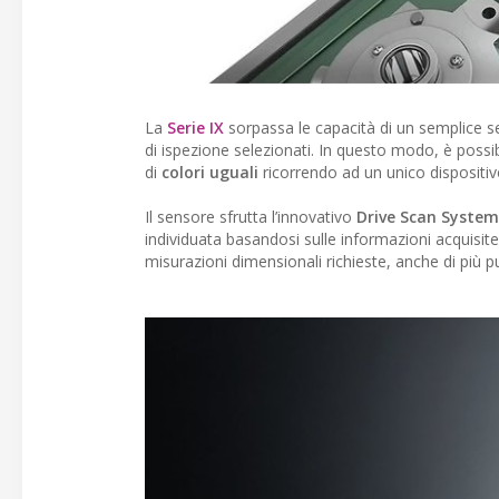
La
Serie IX
sorpassa le capacità di un semplice sen
di ispezione selezionati. In questo modo, è possi
di
colori uguali
ricorrendo ad un unico dispositiv
Il sensore sfrutta l’innovativo
Drive Scan System
individuata basandosi sulle informazioni acquisite
misurazioni dimensionali richieste, anche di più 