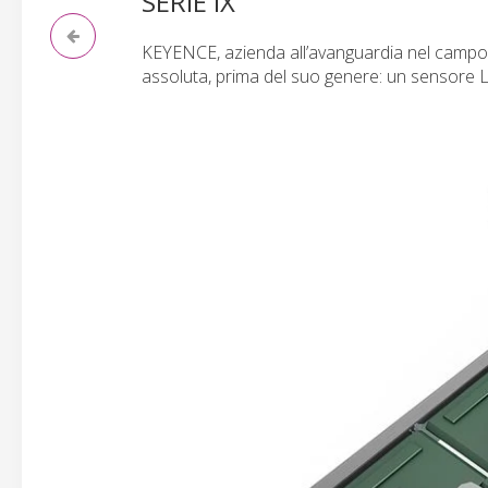
SERIE IX
KEYENCE, azienda all’avanguardia nel campo 
assoluta, prima del suo genere: un sensore 