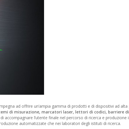
impegna ad offrire un’ampia gamma di prodotti e di dispositivi ad alta 
stemi di misurazione, marcatori laser, lettori di codici, barriere d
i accompagnare l’utente finale nel percorso di ricerca e produzione i
 produzione automatizzate che nei laboratori degli istituti di ricerca.