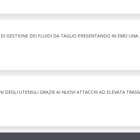
DI GESTIONE DEI FLUIDI DA TAGLIO PRESENTANDO IN EMO UNA
I DEGLI UTENSILI GRAZIE AI NUOVI ATTACCHI AD ELEVATA TRAS