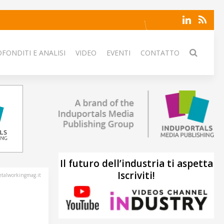
FONDITI E ANALISI
VIDEO
EVENTI
CONTATTO
Il futuro dell’industria ti aspetta
Iscriviti!
talworkingmag.it