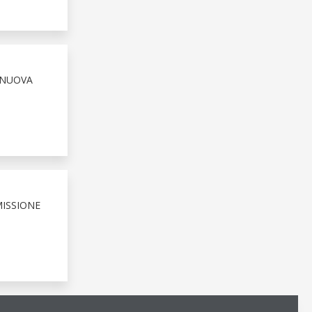
 NUOVA
MISSIONE