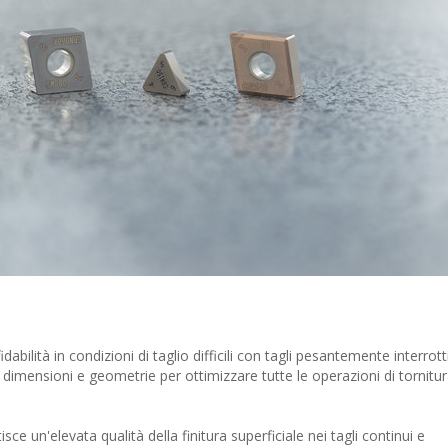
abilità in condizioni di taglio difficili con tagli pesantemente interrott
imensioni e geometrie per ottimizzare tutte le operazioni di tornitur
ce un'elevata qualità della finitura superficiale nei tagli continui e