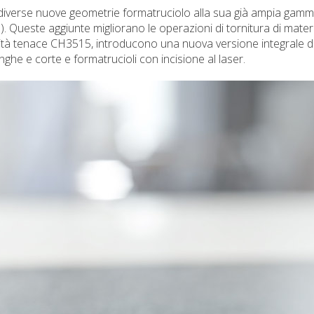
iverse nuove geometrie formatruciolo alla sua già ampia gamma 
). Queste aggiunte migliorano le operazioni di tornitura di materia
ualità tenace CH3515, introducono una nuova versione integrale de
ghe e corte e formatrucioli con incisione al laser.