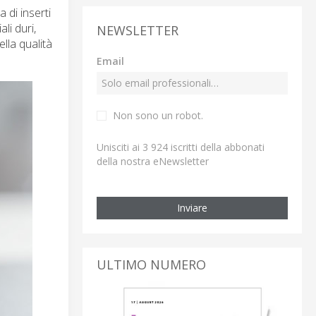
di inserti
li duri,
NEWSLETTER
lla qualità
Email
Non sono un robot.
Unisciti ai 3 924 iscritti della abbonati
della nostra eNewsletter
Inviare
ULTIMO NUMERO