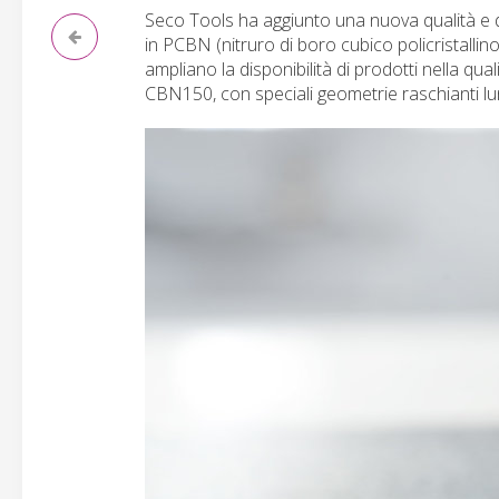
Seco Tools ha aggiunto una nuova qualità e d
in PCBN (nitruro di boro cubico policristallino
ampliano la disponibilità di prodotti nella q
CBN150, con speciali geometrie raschianti lun