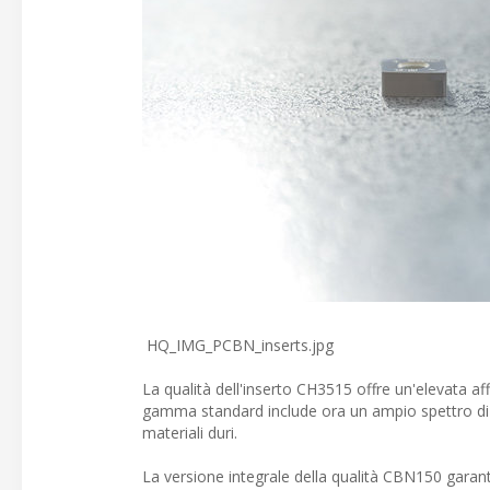
HQ_IMG_PCBN_inserts.jpg
La qualità dell'inserto CH3515 offre un'elevata affid
gamma standard include ora un ampio spettro di d
materiali duri.
La versione integrale della qualità CBN150 garantis