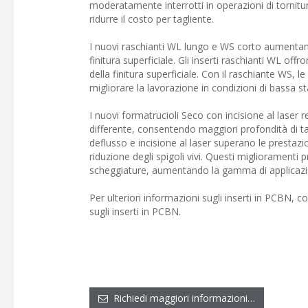
moderatamente interrotti in operazioni di tornitur
ridurre il costo per tagliente.
I nuovi raschianti WL lungo e WS corto aumentano 
finitura superficiale. Gli inserti raschianti WL 
della finitura superficiale. Con il raschiante WS, 
migliorare la lavorazione in condizioni di bassa sta
I nuovi formatrucioli Seco con incisione al laser
differente, consentendo maggiori profondità di tag
deflusso e incisione al laser superano le prestazion
riduzione degli spigoli vivi. Questi miglioramenti
scheggiature, aumentando la gamma di applicazi
Per ulteriori informazioni sugli inserti in PCBN, c
sugli inserti in PCBN.
Richiedi maggiori informazioni…