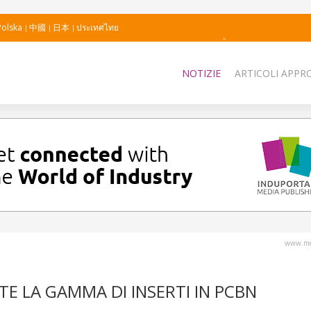
Polska
中國
日本
ประเทศไทย
NOTIZIE
ARTICOLI APPRO
www.me
E LA GAMMA DI INSERTI IN PCBN